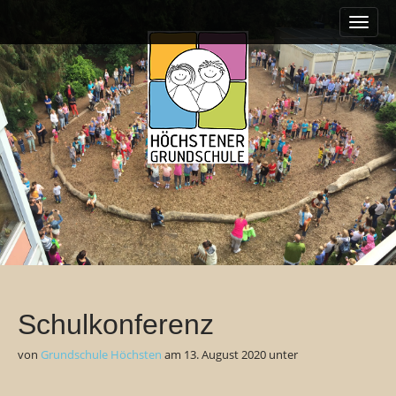
M
S
k
a
i
i
p
n
t
m
o
e
c
o
n
n
u
t
e
n
t
Schulkonferenz
von
Grundschule Höchsten
am
13. August 2020
unter