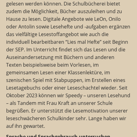
gelesen werden können. Die Schulbücherei bietet
zudem die Möglichkeit, Bücher auszuleihen und zu
Hause zu lesen. Digitale Angebote wie LeOn, Onilo
oder Antolin sowie Lesehefte und -aufgaben ergänzen
das vielfältige Lesestoffangebot wie auch die
individuell bearbeitbaren “Lies mal Hefte” seit Beginn
der SEP. Im Unterricht findet sich das Lesen und die
Auseinandersetzung mit Büchern und anderen
Texten beispielsweise beim Vorlesen, im
gemeinsamen Lesen einer Klassenlektüre, im
szenischen Spiel mit Stabpuppen, im Erstellen eines
Lesetagebuchs oder einer Leseschachtel wieder. Seit
Oktober 2023 können wir Speedy – unseren Lesehund
– als Tandem mit Frau Kraft an unserer Schule
begrüßen. Er unterstützt die Lesemotivation unserer
leseschwächeren Schulkinder sehr. Lange haben wir
auf ihn gewartet.
Sprache und Sprachgebrauch untersuchen