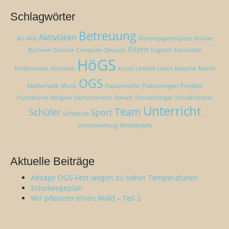
Schlagwörter
Betreuung
Aktiviäten
AG
AGs
Bundesjugendspiele
Bücher
Eltern
Bücherei
Chronik
Computer
Deutsch
Englisch
Formulare
HöGS
Förderverein
Höchsten
Kunst
Leitbild
Lesen
Material
Mathe
OGS
Mathematik
Musik
Pausenhelfer
Platzierungen
Projekte
Pusteblume
Religion
Sachunterricht
Schach
Schulanfänger
Schulbücherie
Unterricht
Team
Schüler
Sport
Sicherheit
Verantwortung
Wettkämpfe
Aktuelle Beiträge
Absage OGS-Fest wegen zu hoher Temperaturen
Schulwegeplan
Wir pflanzen einen Wald – Teil 2