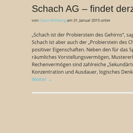
Schach AG – findet derze
von
Claus Wehberg
am
31. Januar 2015
unter
„Schach ist der Probierstein des Gehirns“, s
Schach ist aber auch der „Probierstein des Ch
positiver Eigenschaften. Neben den für das S
räumliches Vorstellungsvermögen, Mustere
Rechenvermögen sind zahlreiche „Sekundärt
Konzentration und Ausdauer, logisches Denk
Weiter →