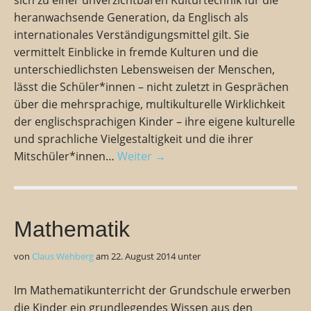
sich zu einer unverzichtbaren Kulturtechnik für die
heranwachsende Generation, da Englisch als
internationales Verständigungsmittel gilt. Sie
vermittelt Einblicke in fremde Kulturen und die
unterschiedlichsten Lebensweisen der Menschen,
lässt die Schüler*innen – nicht zuletzt in Gesprächen
über die mehrsprachige, multikulturelle Wirklichkeit
der englischsprachigen Kinder – ihre eigene kulturelle
und sprachliche Vielgestaltigkeit und die ihrer
Mitschüler*innen…
Weiter →
Mathematik
von
Claus Wehberg
am
22. August 2014
unter
Im Mathematikunterricht der Grundschule erwerben
die Kinder ein grundlegendes Wissen aus den