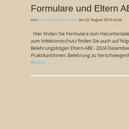
Formulare und Eltern 
von
Grundschule Höchsten
am
22. August 2014
unter
Hier finden Sie Formulare zum Herunterladen
zum Infektionsschutz finden Sie auch auf fo
Belehrungsbögen Eltern-ABC- 2024 Dezember F
PraktikantInnen: Belehrung zu Verschwiegenhe
Weiter →