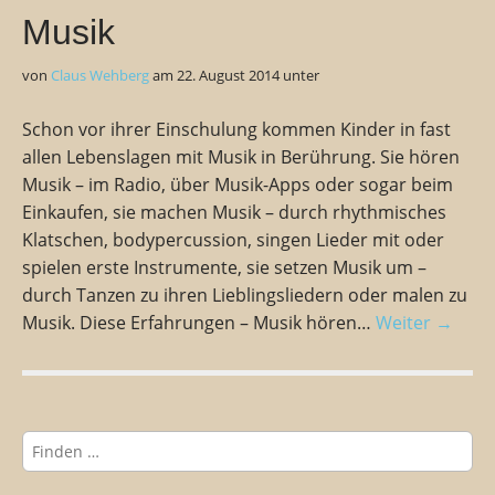
Musik
von
Claus Wehberg
am
22. August 2014
unter
Schon vor ihrer Einschulung kommen Kinder in fast
allen Lebenslagen mit Musik in Berührung. Sie hören
Musik – im Radio, über Musik-Apps oder sogar beim
Einkaufen, sie machen Musik – durch rhythmisches
Klatschen, bodypercussion, singen Lieder mit oder
spielen erste Instrumente, sie setzen Musik um –
durch Tanzen zu ihren Lieblingsliedern oder malen zu
Musik. Diese Erfahrungen – Musik hören…
Weiter →
S
u
c