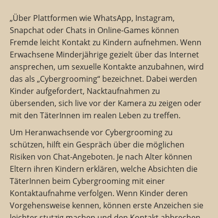
„Über Plattformen wie WhatsApp, Instagram,
Snapchat oder Chats in Online-Games können
Fremde leicht Kontakt zu Kindern aufnehmen. Wenn
Erwachsene Minderjährige gezielt über das Internet
ansprechen, um sexuelle Kontakte anzubahnen, wird
das als „Cybergrooming“ bezeichnet. Dabei werden
Kinder aufgefordert, Nacktaufnahmen zu
übersenden, sich live vor der Kamera zu zeigen oder
mit den TäterInnen im realen Leben zu treffen.
Um Heranwachsende vor Cybergrooming zu
schützen, hilft ein Gespräch über die möglichen
Risiken von Chat-Angeboten. Je nach Alter können
Eltern ihren Kindern erklären, welche Absichten die
TäterInnen beim Cybergrooming mit einer
Kontaktaufnahme verfolgen. Wenn Kinder deren
Vorgehensweise kennen, können erste Anzeichen sie
leichter stutzig machen und den Kontakt abbrechen