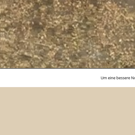
Um eine bessere N
Top Beiträge & Seiten
M